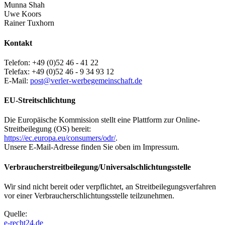
Munna Shah
Uwe Koors
Rainer Tuxhorn
Kontakt
Telefon: +49 (0)52 46 - 41 22
Telefax: +49 (0)52 46 - 9 34 93 12
E-Mail:
post@verler-werbegemeinschaft.de
EU-Streitschlichtung
Die Europäische Kommission stellt eine Plattform zur Online-
Streitbeilegung (OS) bereit:
https://ec.europa.eu/consumers/odr/
.
Unsere E-Mail-Adresse finden Sie oben im Impressum.
Verbraucherstreitbeilegung/Universalschlichtungsstelle
Wir sind nicht bereit oder verpflichtet, an Streitbeilegungsverfahren
vor einer Verbraucherschlichtungsstelle teilzunehmen.
Quelle:
e-recht24.de